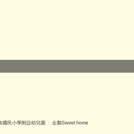
角國民小學附設幼兒園
企鵝Sweet home