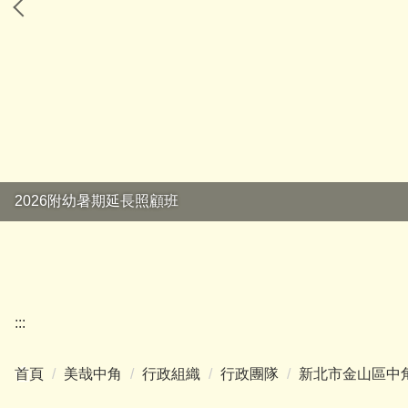
2026附幼暑期延長照顧班
:::
首頁
美哉中角
行政組織
行政團隊
新北市金山區中