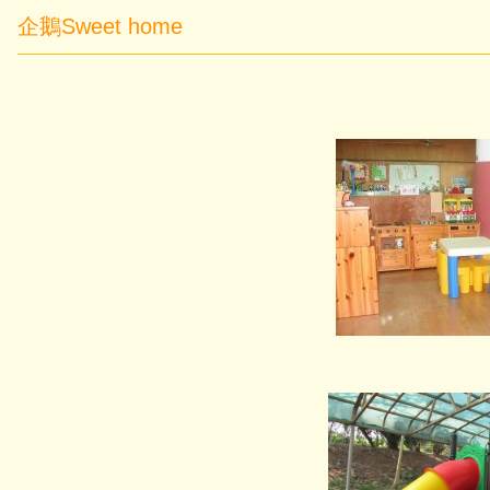
企鵝Sweet home