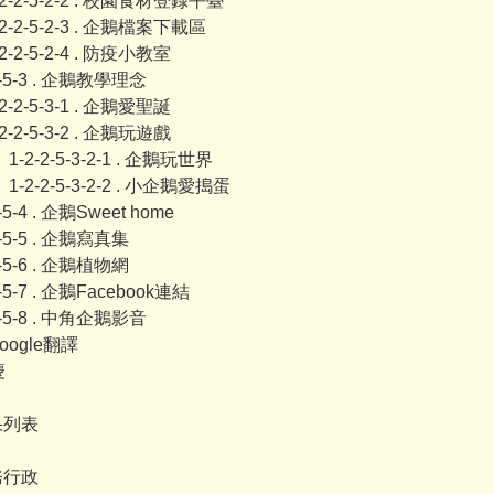
-2-2-5-2-2 . 校園食材登錄平臺
-2-2-5-2-3 . 企鵝檔案下載區
-2-2-5-2-4 . 防疫小教室
2-5-3 . 企鵝教學理念
-2-2-5-3-1 . 企鵝愛聖誕
-2-2-5-3-2 . 企鵝玩遊戲
1-2-2-5-3-2-1 . 企鵝玩世界
1-2-2-5-3-2-2 . 小企鵝愛搗蛋
2-5-4 . 企鵝Sweet home
2-5-5 . 企鵝寫真集
2-5-6 . 企鵝植物網
2-5-7 . 企鵝Facebook連結
2-5-8 . 中角企鵝影音
oogle翻譯
慶
成果列表
公務行政