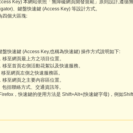
ccess Key) 本網站依照「無障礙網頁開發規範」原則設計,遵循
vigator)、鍵盤快速鍵 (Access Key) 等設計方式。
為四個大區塊:
快速鍵 (Access Key,也稱為快速鍵) 操作方式說明如下:
容區，移至網頁最上方之項目位置。
內容區，移至首頁右側活動花絮以及快速服務。
容區，移至網頁左側之快速服務區。
容區，移至網頁之主要內容區位置。
容區，包括聯絡方式、交通資訊等。
refox，快速鍵的使用方法是 Shift+Alt+(快速鍵字母)，例如Sh