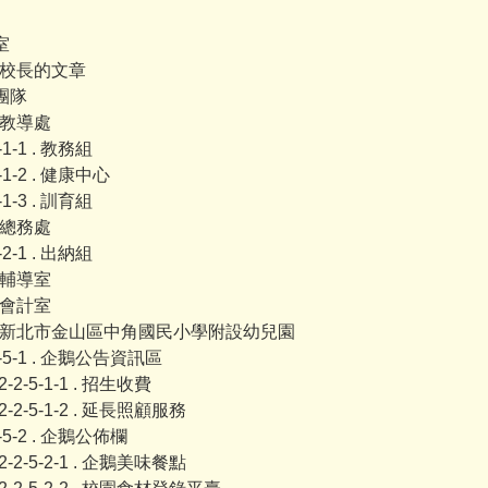
室
1 . 校長的文章
政團隊
 . 教導處
2-1-1 . 教務組
2-1-2 . 健康中心
2-1-3 . 訓育組
 . 總務處
2-2-1 . 出納組
 . 輔導室
 . 會計室
-5 . 新北市金山區中角國民小學附設幼兒園
2-5-1 . 企鵝公告資訊區
-2-2-5-1-1 . 招生收費
-2-2-5-1-2 . 延長照顧服務
2-5-2 . 企鵝公佈欄
-2-2-5-2-1 . 企鵝美味餐點