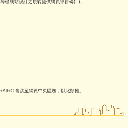
無障礙網站設計之規範提供網頁導盲磚(:::)、
ift+Alt+C 會跳至網頁中央區塊，以此類推。