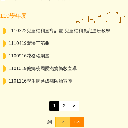
110學年度
1110322兒童權利宣導計畫-兒童權利意識進班教學
1110419愛海三部曲
1100916花格格劇團
1101019偏鄉校園愛滋病衛教宣導
1101116學生網路成癮防治宣導
1
2
>
到
Go