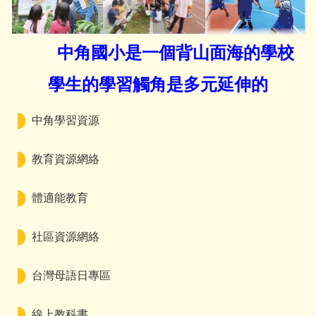
校園食材登錄平臺
中角國小是一個背山面海的學校
線上學習專區
學生的學習觸角是多元延伸的
檔案下載
附設幼兒園活動Facebook連結
中角學習資源
教育資源網絡
體適能教育
社區資源網絡
台灣母語日專區
線上教科書