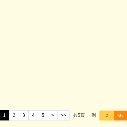
1
2
3
4
5
>
>>
共
5
頁
到
Go