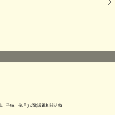
職、子職、倫理(代間)議題相關活動