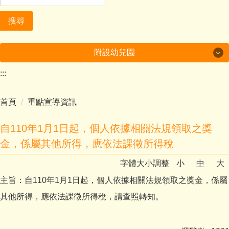
搜尋
附設幼兒園
:::
美哉中角
首頁
重點宣導資訊
行政及成果
課程計畫
自110年1月1日起，個人依據相關法規領取之獎
金，係屬其他所得，應依法課徵所得稅
多元學習
字體大小調整
小
中
大
環境教育成果
主旨：自110年1月1日起，個人依據相關法規領取之獎金，係屬
其他所得，應依法課徵所得稅，請查照轉知。
家庭教育成果
附設幼兒園