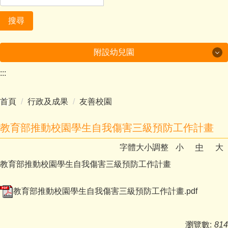
搜尋
附設幼兒園
:::
美哉中角
首頁
行政及成果
友善校園
行政及成果
課程計畫
教育部推動校園學生自我傷害三級預防工作計畫
字體大小調整
小
中
大
多元學習
教育部推動校園學生自我傷害三級預防工作計畫
環境教育成果
教育部推動校園學生自我傷害三級預防工作計畫.pdf
家庭教育成果
附設幼兒園
瀏覽數:
814