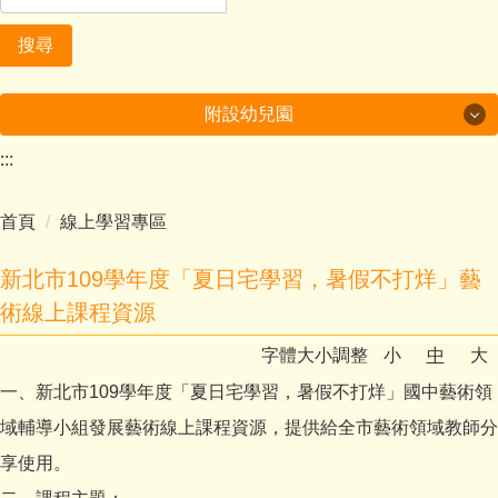
搜尋
附設幼兒園
:::
美哉中角
首頁
線上學習專區
行政及成果
課程計畫
新北市109學年度「夏日宅學習，暑假不打烊」藝
術線上課程資源
多元學習
字體大小調整
小
中
大
環境教育成果
一、新北市109學年度「夏日宅學習，暑假不打烊」國中藝術領
域輔導小組發展藝術線上課程資源，提供給全市藝術領域教師分
家庭教育成果
享使用。
附設幼兒園