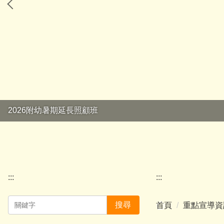
2026附幼暑期延長照顧班
:::
:::
搜尋
首頁
重點宣導資