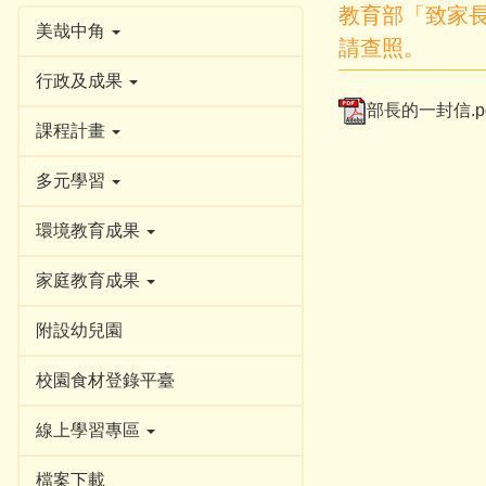
教育部「致家
美哉中角
請查照。
行政及成果
部長的一封信.pd
課程計畫
多元學習
環境教育成果
家庭教育成果
附設幼兒園
校園食材登錄平臺
線上學習專區
檔案下載