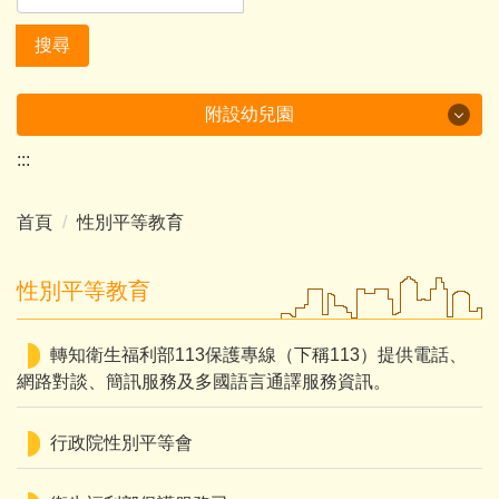
搜尋
附設幼兒園
:::
美哉中角
首頁
性別平等教育
行政及成果
課程計畫
性別平等教育
多元學習
轉知衛生福利部113保護專線（下稱113）提供電話、
環境教育成果
網路對談、簡訊服務及多國語言通譯服務資訊。
家庭教育成果
行政院性別平等會
附設幼兒園