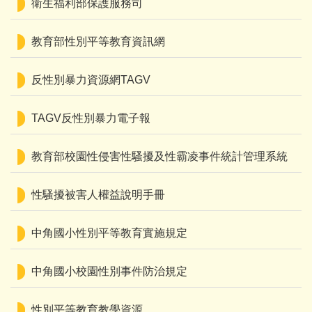
衛生福利部保護服務司
校園食材登錄平臺
教育部性別平等教育資訊網
線上學習專區
反性別暴力資源網TAGV
檔案下載
附設幼兒園活動Facebook連結
TAGV反性別暴力電子報
教育部校園性侵害性騷擾及性霸凌事件統計管理系統
性騷擾被害人權益說明手冊
中角國小性別平等教育實施規定
中角國小校園性別事件防治規定
性別平等教育教學資源