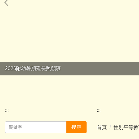
2026附幼暑期延長照顧班
:::
:::
搜尋
首頁
性別平等教