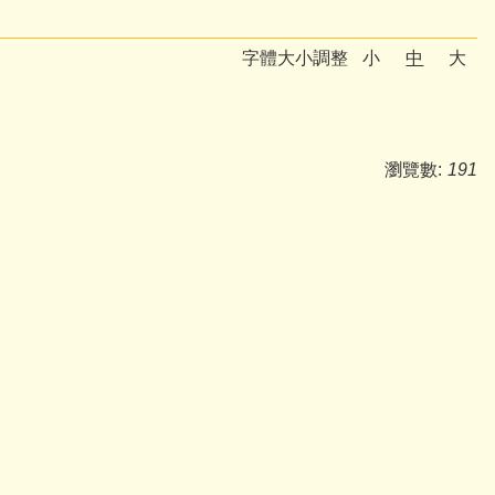
字體大小調整
小
中
大
瀏覽數:
191